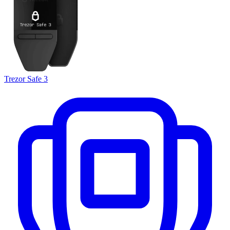
Trezor Safe 3