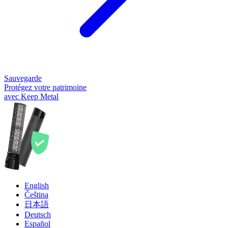
Sauvegarde
Protégez votre patrimoine
avec Keep Metal
English
Čeština
日本語
Deutsch
Español