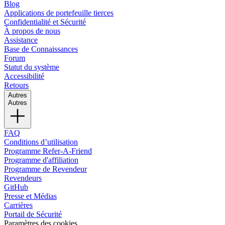
Blog
Applications de portefeuille tierces
Confidentialité et Sécurité
À propos de nous
Assistance
Base de Connaissances
Forum
Statut du système
Accessibilité
Retours
Autres
Autres
FAQ
Conditions d’utilisation
Programme Refer-A-Friend
Programme d'affiliation
Programme de Revendeur
Revendeurs
GitHub
Presse et Médias
Carrières
Portail de Sécurité
Paramètres des cookies