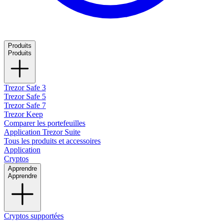
Produits
Produits
Trezor Safe 3
Trezor Safe 5
Trezor Safe 7
Trezor Keep
Comparer les portefeuilles
Application Trezor Suite
Tous les produits et accessoires
Application
Cryptos
Apprendre
Apprendre
Cryptos supportées