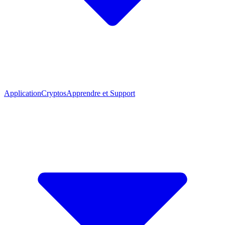
Application
Cryptos
Apprendre et Support