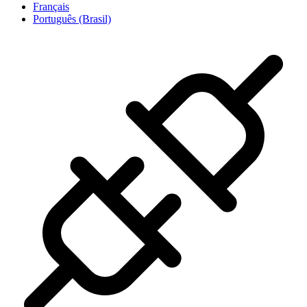
Français
Português (Brasil)