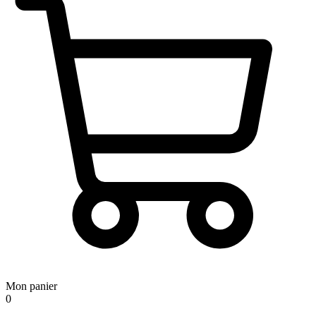
Mon panier
0