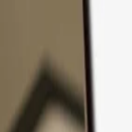
Passer au contenu
Produits