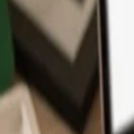
Application
Cryptos
Apprendre et Support