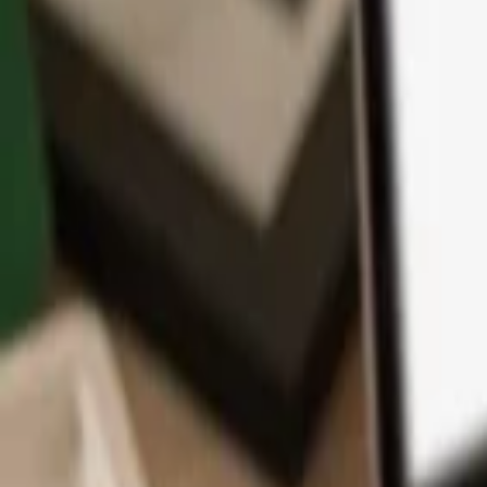
Application
Cryptos
Apprendre et Support