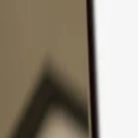
Passer au contenu
Produits