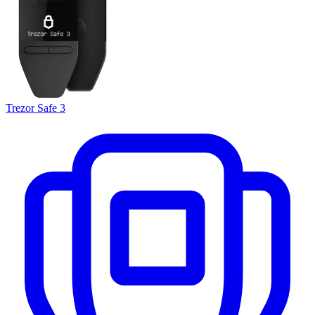
Trezor Safe 3