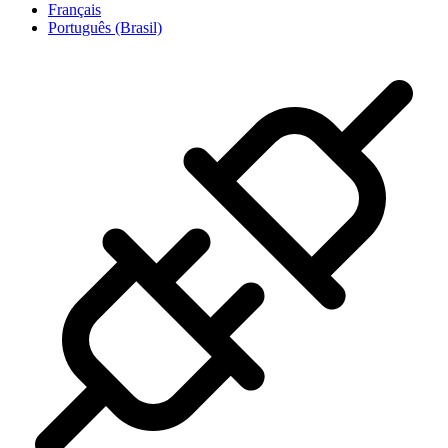
Français
Português (Brasil)