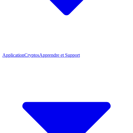
Application
Cryptos
Apprendre et Support