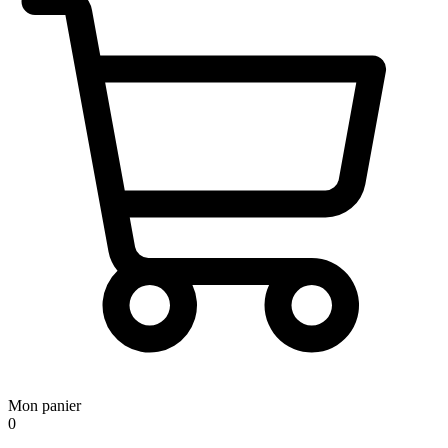
Mon panier
0