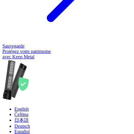
Sauvegarde
Protégez votre patrimoine
avec Keep Metal
English
Čeština
日本語
Deutsch
Español