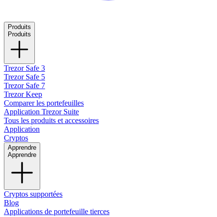
Produits
Produits
Trezor Safe 3
Trezor Safe 5
Trezor Safe 7
Trezor Keep
Comparer les portefeuilles
Application Trezor Suite
Tous les produits et accessoires
Application
Cryptos
Apprendre
Apprendre
Cryptos supportées
Blog
Applications de portefeuille tierces