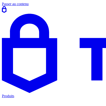
Passer au contenu
Produits