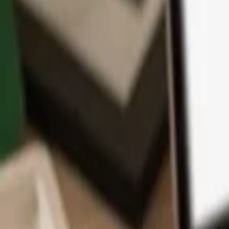
Application
Cryptos
Apprendre et Support