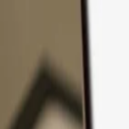
Passer au contenu
Produits