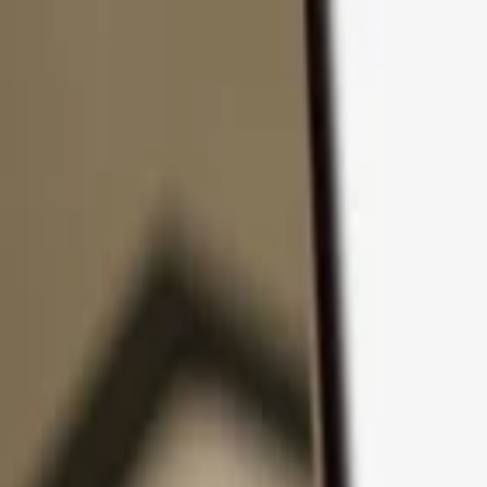
Passer au contenu
Produits