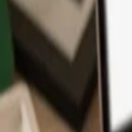
Application
Cryptos
Apprendre et Support