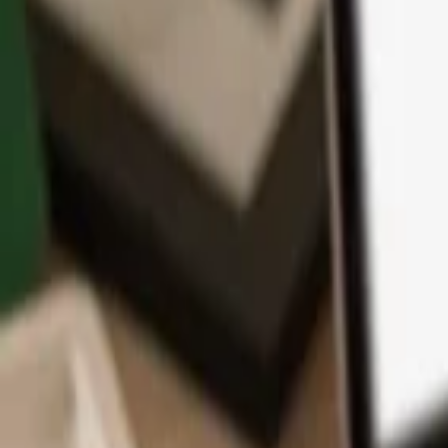
Application
Cryptos
Apprendre et Support