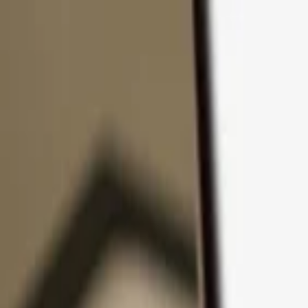
Passer au contenu
Produits