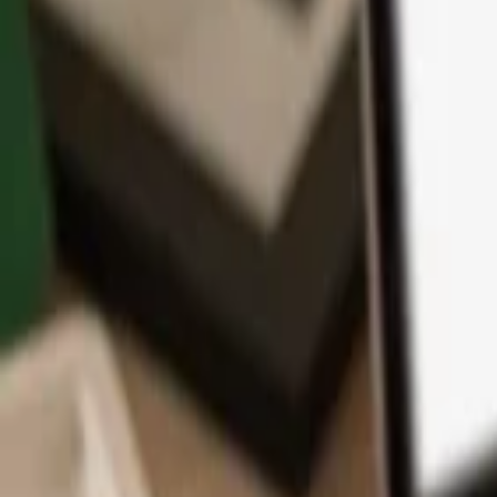
Application
Cryptos
Apprendre et Support