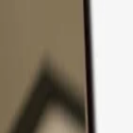
Passer au contenu
Produits