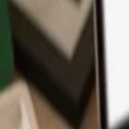
Application
Cryptos
Apprendre et Support