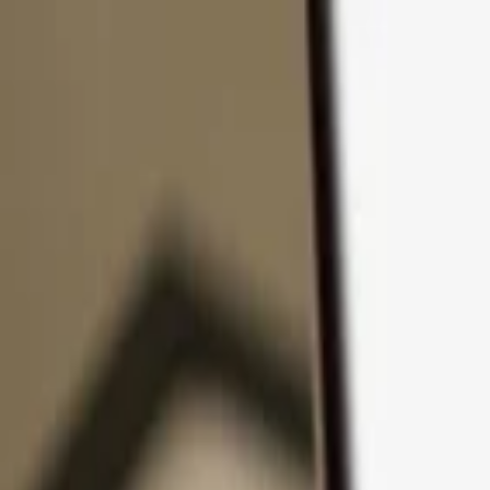
Passer au contenu
Produits