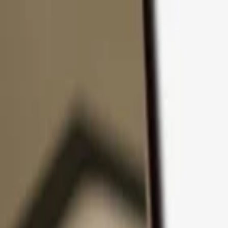
Passer au contenu
Produits