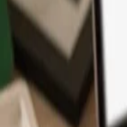
Application
Cryptos
Apprendre et Support