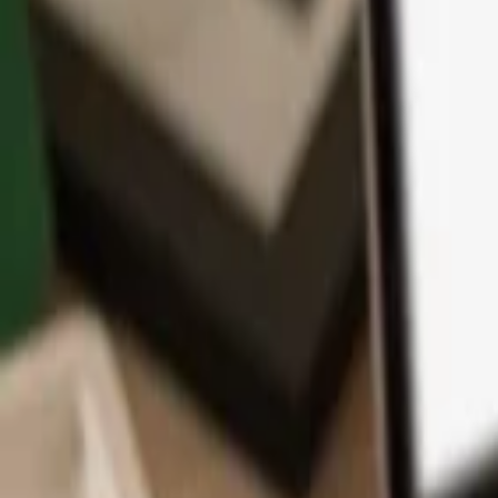
Application
Cryptos
Apprendre et Support