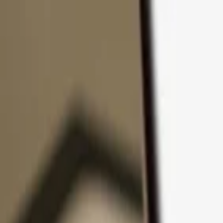
Passer au contenu
Produits