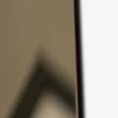
Passer au contenu
Produits