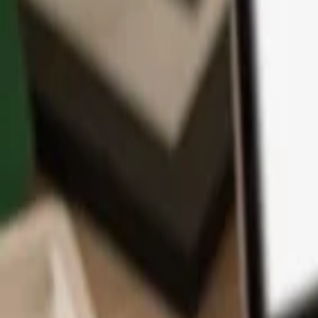
Application
Cryptos
Apprendre et Support