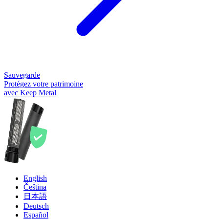
Sauvegarde
Protégez votre patrimoine
avec Keep Metal
English
Čeština
日本語
Deutsch
Español