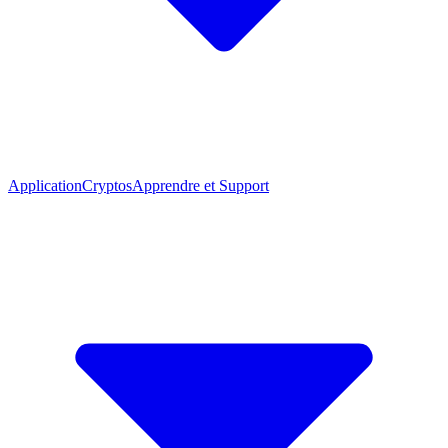
Application
Cryptos
Apprendre et Support