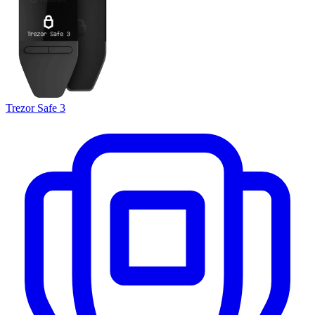
Trezor Safe 3