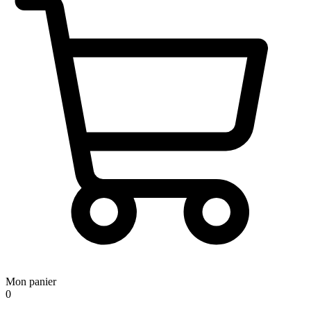
Mon panier
0