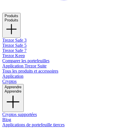
Produits
Produits
Trezor Safe 3
Trezor Safe 5
Trezor Safe 7
Trezor Keep
Comparer les portefeuilles
Application Trezor Suite
Tous les produits et accessoires
Application
Cryptos
Apprendre
Apprendre
Cryptos supportées
Blog
Applications de portefeuille tierces