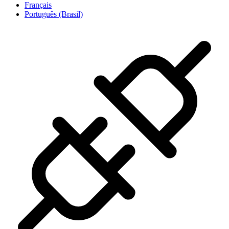
Français
Português (Brasil)