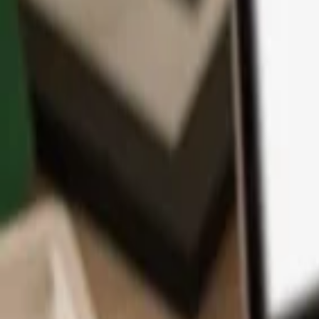
Application
Cryptos
Apprendre et Support