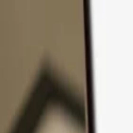
Passer au contenu
Produits