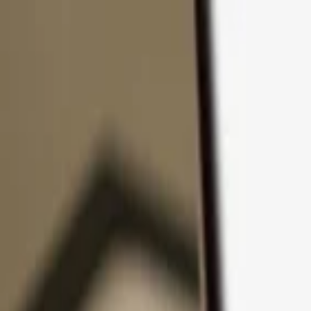
Passer au contenu
Produits