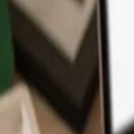
Application
Cryptos
Apprendre et Support