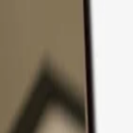
Passer au contenu
Produits