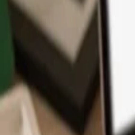
Application
Cryptos
Apprendre et Support