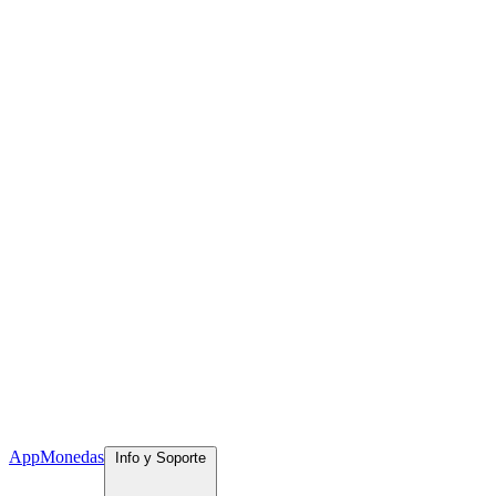
App
Monedas
Info y Soporte