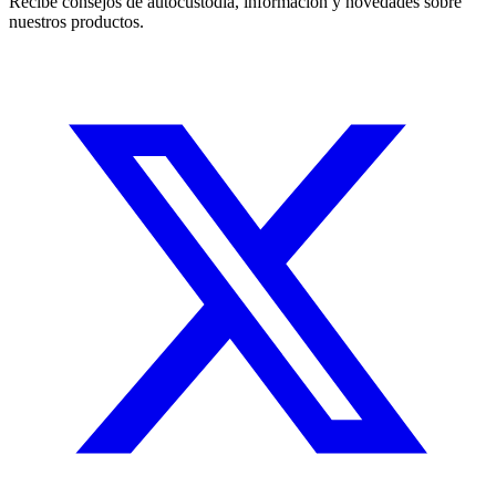
Recibe consejos de autocustodia, información y novedades sobre
nuestros productos.