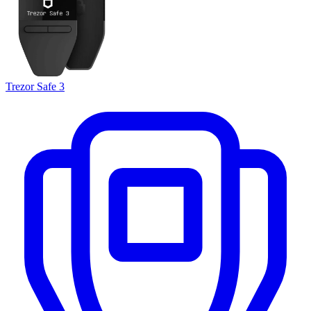
Trezor Safe 3