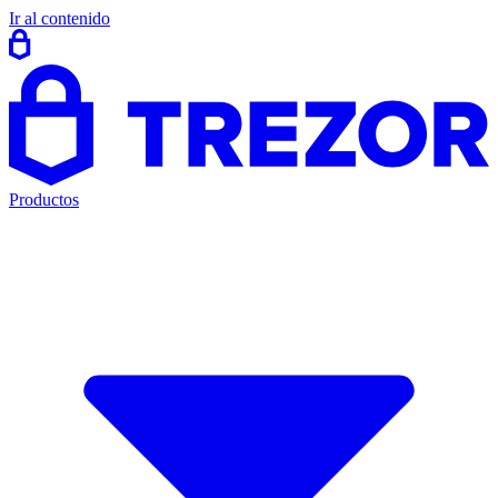
Ir al contenido
Productos