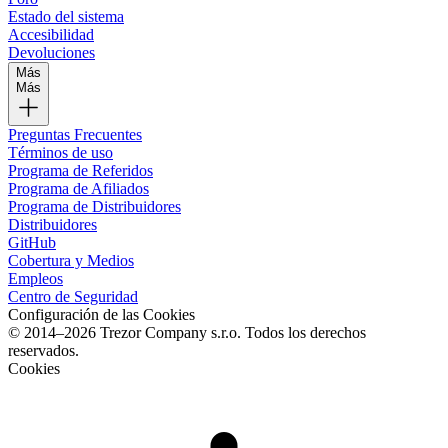
Estado del sistema
Accesibilidad
Devoluciones
Más
Más
Preguntas Frecuentes
Términos de uso
Programa de Referidos
Programa de Afiliados
Programa de Distribuidores
Distribuidores
GitHub
Cobertura y Medios
Empleos
Centro de Seguridad
Configuración de las Cookies
© 2014–2026 Trezor Company s.r.o. Todos los derechos
reservados.
Cookies