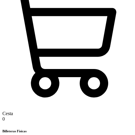
Cesta
0
Billeteras Físicas