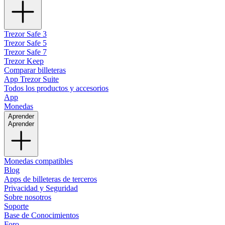
Trezor Safe 3
Trezor Safe 5
Trezor Safe 7
Trezor Keep
Comparar billeteras
App Trezor Suite
Todos los productos y accesorios
App
Monedas
Aprender
Aprender
Monedas compatibles
Blog
Apps de billeteras de terceros
Privacidad y Seguridad
Sobre nosotros
Soporte
Base de Conocimientos
Foro