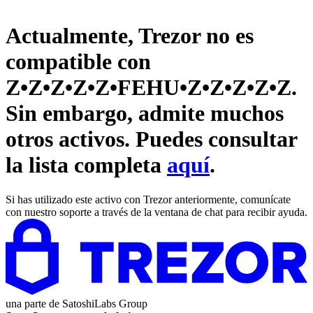
Actualmente, Trezor no es
compatible con
Z•Z•Z•Z•Z•FEHU•Z•Z•Z•Z•Z
.
Sin embargo, admite muchos
otros activos. Puedes consultar
la lista completa
aquí
.
Si has utilizado este activo con Trezor anteriormente, comunícate
con nuestro soporte a través de la ventana de chat para recibir ayuda.
una parte de
SatoshiLabs Group