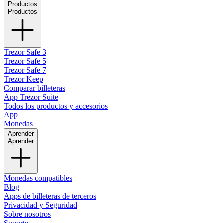
Productos
Productos
Trezor Safe 3
Trezor Safe 5
Trezor Safe 7
Trezor Keep
Comparar billeteras
App Trezor Suite
Todos los productos y accesorios
App
Monedas
Aprender
Aprender
Monedas compatibles
Blog
Apps de billeteras de terceros
Privacidad y Seguridad
Sobre nosotros
Soporte