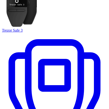
Trezor Safe 3