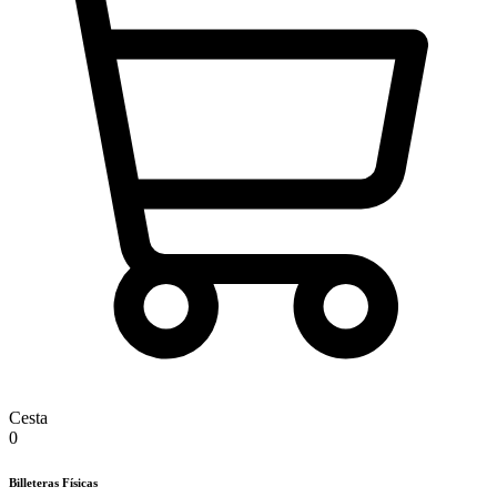
Cesta
0
Billeteras Físicas