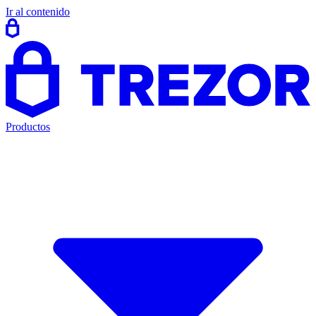
Ir al contenido
Productos