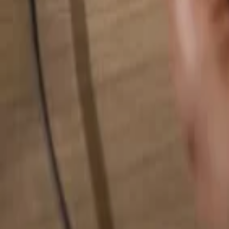
Busca cualquier cosa...