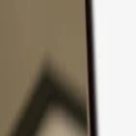
Ir al contenido
Productos