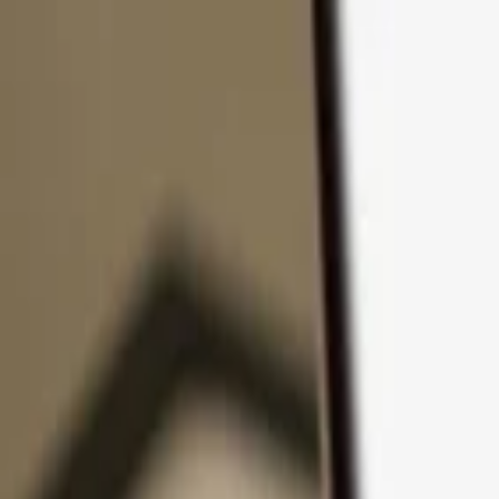
Ir al contenido
Productos