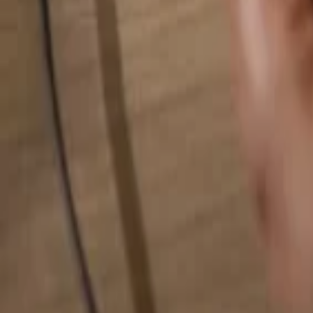
Busca cualquier cosa...