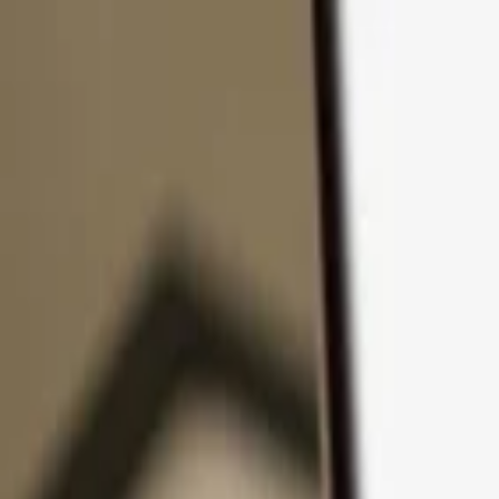
Ir al contenido
Productos