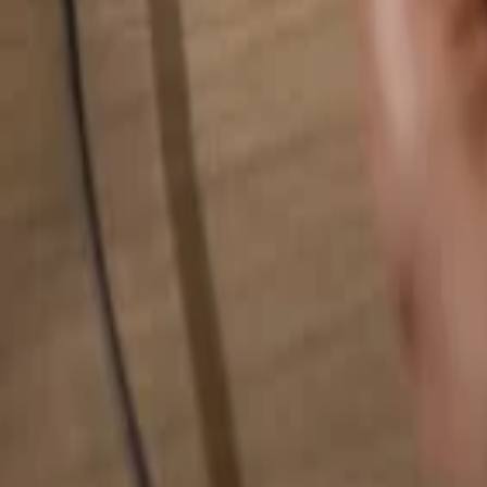
Busca cualquier cosa...