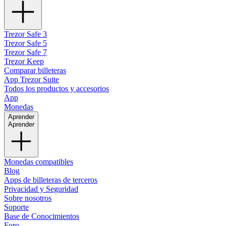
Trezor Safe 3
Trezor Safe 5
Trezor Safe 7
Trezor Keep
Comparar billeteras
App Trezor Suite
Todos los productos y accesorios
App
Monedas
Aprender
Aprender
Monedas compatibles
Blog
Apps de billeteras de terceros
Privacidad y Seguridad
Sobre nosotros
Soporte
Base de Conocimientos
Foro