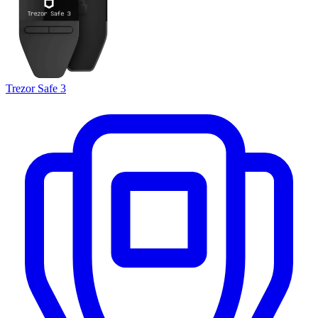
Trezor Safe 3