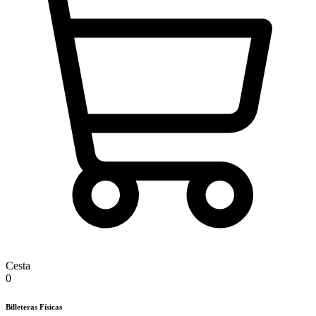
Cesta
0
Billeteras Físicas