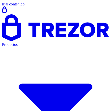
Ir al contenido
Productos