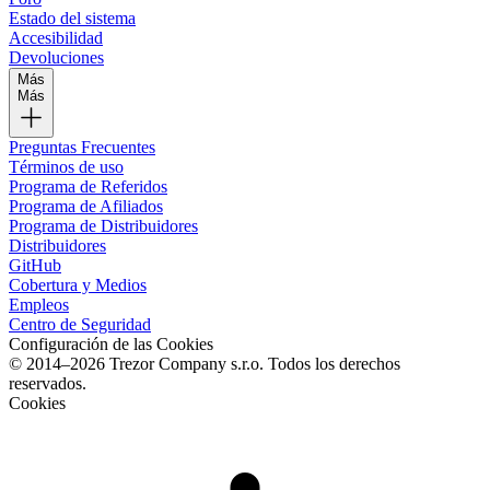
Estado del sistema
Accesibilidad
Devoluciones
Más
Más
Preguntas Frecuentes
Términos de uso
Programa de Referidos
Programa de Afiliados
Programa de Distribuidores
Distribuidores
GitHub
Cobertura y Medios
Empleos
Centro de Seguridad
Configuración de las Cookies
© 2014–2026 Trezor Company s.r.o. Todos los derechos
reservados.
Cookies