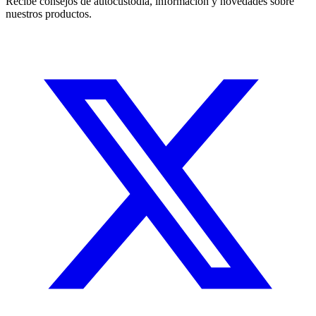
Recibe consejos de autocustodia, información y novedades sobre
nuestros productos.