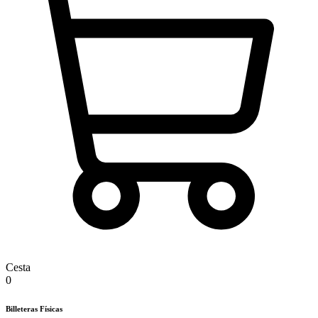
Cesta
0
Billeteras Físicas