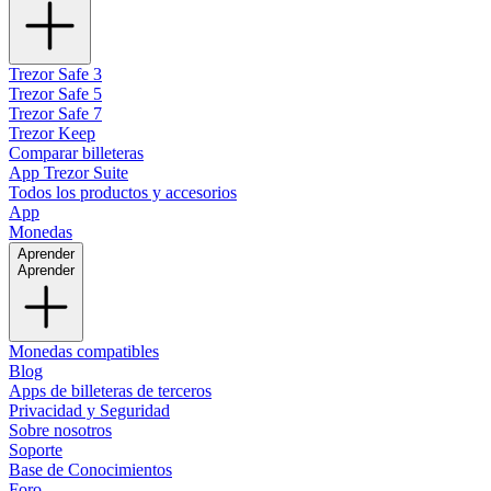
Trezor Safe 3
Trezor Safe 5
Trezor Safe 7
Trezor Keep
Comparar billeteras
App Trezor Suite
Todos los productos y accesorios
App
Monedas
Aprender
Aprender
Monedas compatibles
Blog
Apps de billeteras de terceros
Privacidad y Seguridad
Sobre nosotros
Soporte
Base de Conocimientos
Foro