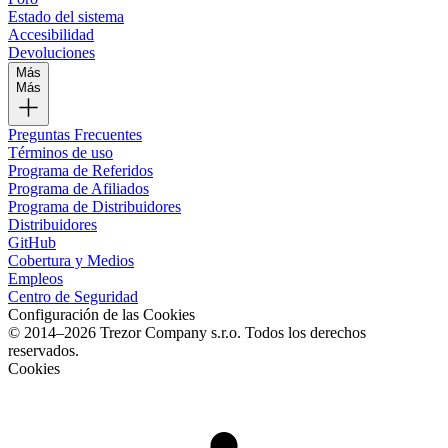
Estado del sistema
Accesibilidad
Devoluciones
Más
Más
Preguntas Frecuentes
Términos de uso
Programa de Referidos
Programa de Afiliados
Programa de Distribuidores
Distribuidores
GitHub
Cobertura y Medios
Empleos
Centro de Seguridad
Configuración de las Cookies
© 2014–2026 Trezor Company s.r.o. Todos los derechos
reservados.
Cookies