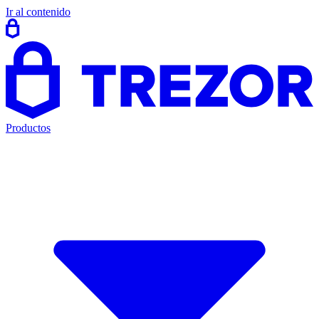
Ir al contenido
Productos