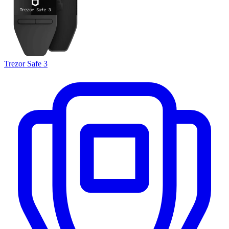
Trezor Safe 3