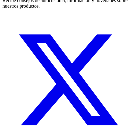
Recibe consejos de autocustodia, información y novedades sobre
nuestros productos.