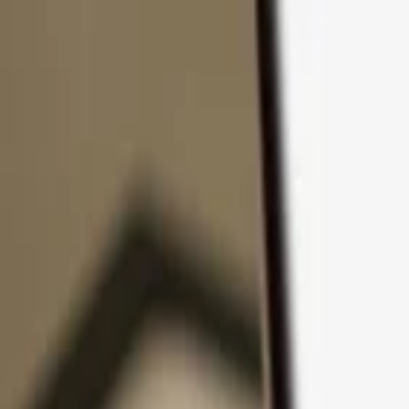
Ir al contenido
Productos