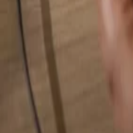
Busca cualquier cosa...