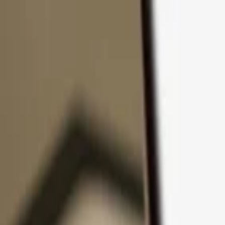
Ir al contenido
Productos