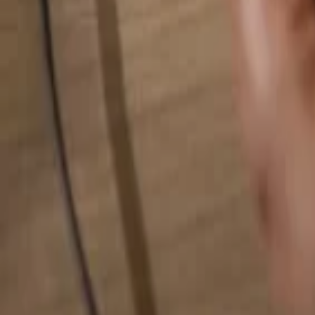
Busca cualquier cosa...