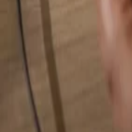
Busca cualquier cosa...