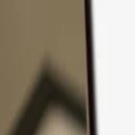
Ir al contenido
Productos