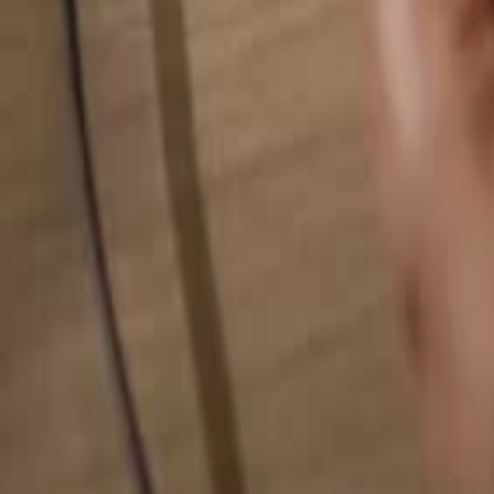
Busca cualquier cosa...