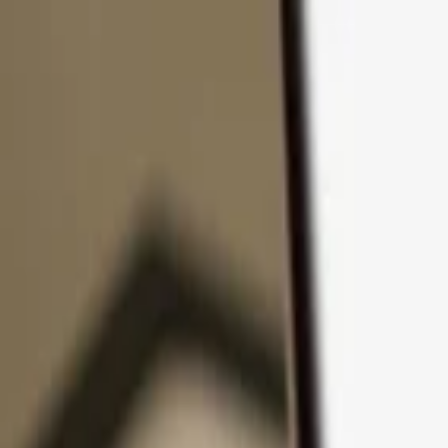
Ir al contenido
Productos