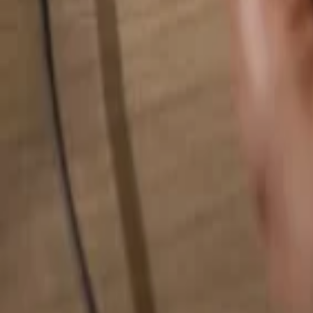
Busca cualquier cosa...