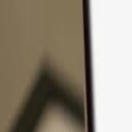
Ir al contenido
Productos