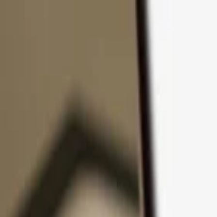
Ir al contenido
Productos