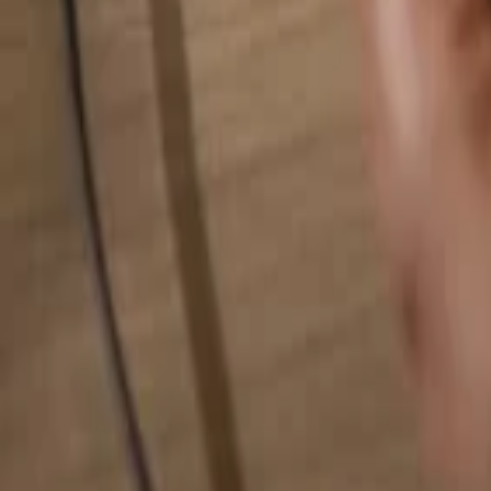
Busca cualquier cosa...