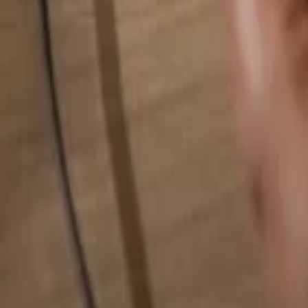
Busca cualquier cosa...