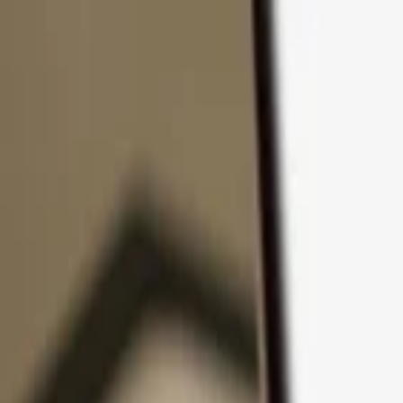
Ir al contenido
Productos