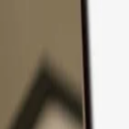
Ir al contenido
Productos