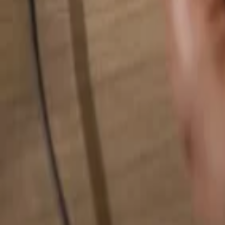
Busca cualquier cosa...