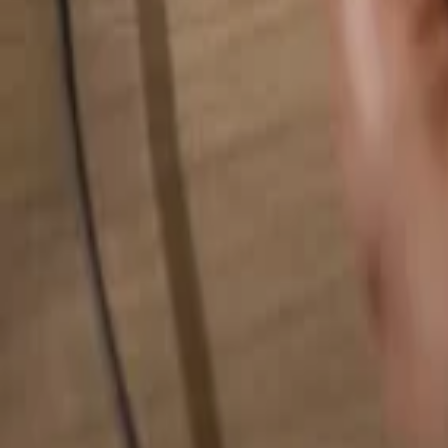
Busca cualquier cosa...