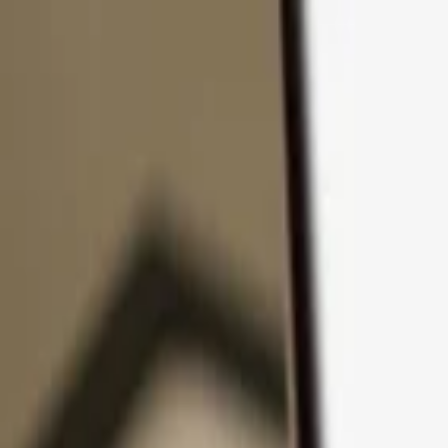
Ir al contenido
Productos