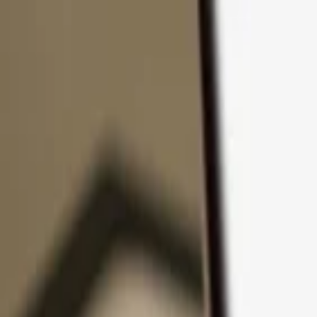
Ir al contenido
Productos