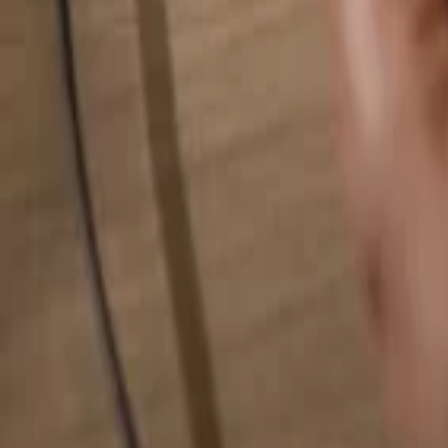
Busca cualquier cosa...