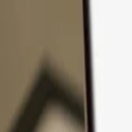
Ir al contenido
Productos