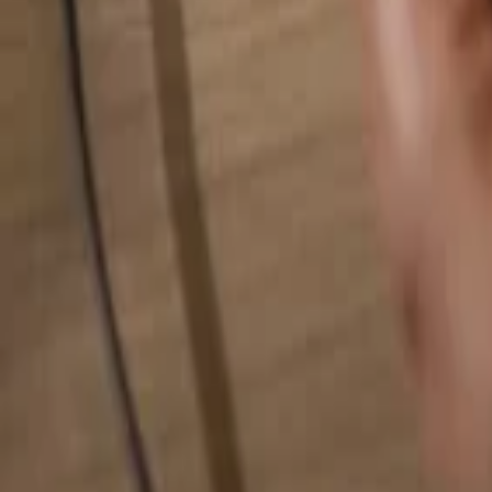
Busca cualquier cosa...