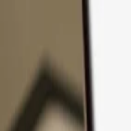
Ir al contenido
Productos