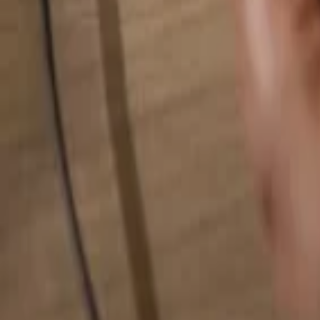
Busca cualquier cosa...