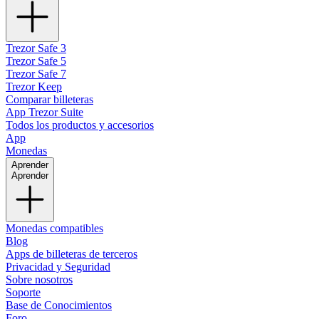
Trezor Safe 3
Trezor Safe 5
Trezor Safe 7
Trezor Keep
Comparar billeteras
App Trezor Suite
Todos los productos y accesorios
App
Monedas
Aprender
Aprender
Monedas compatibles
Blog
Apps de billeteras de terceros
Privacidad y Seguridad
Sobre nosotros
Soporte
Base de Conocimientos
Foro