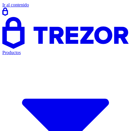
Ir al contenido
Productos