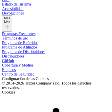
Estado del sistema
Accesibilidad
Devoluciones
Más
Más
Preguntas Frecuentes
Términos de uso
Programa de Referidos
Programa de Afiliados
Programa de Distribuidores
Distribuidores
GitHub
Cobertura y Medios
Empleos
Centro de Seguridad
Configuración de las Cookies
© 2014–2026 Trezor Company s.r.o. Todos los derechos
reservados.
Cookies