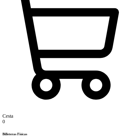
Cesta
0
Billeteras Físicas