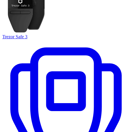
Trezor Safe 3