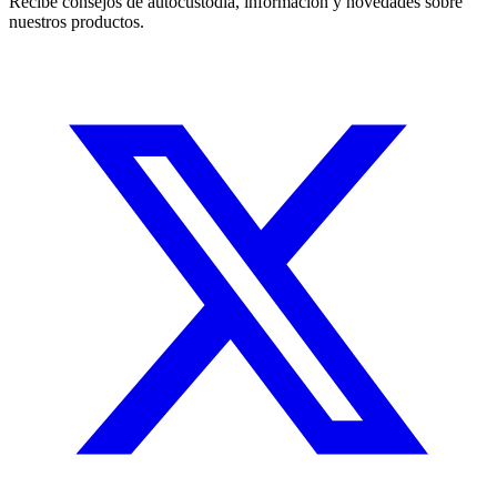
Recibe consejos de autocustodia, información y novedades sobre
nuestros productos.