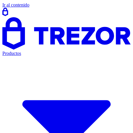
Ir al contenido
Productos