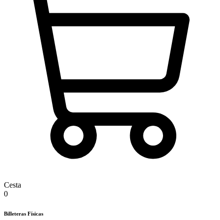
Cesta
0
Billeteras Físicas