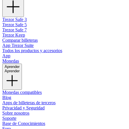
Trezor Safe 3
Trezor Safe 5
Trezor Safe 7
Trezor Keep
Comparar billeteras
App Trezor Suite
Todos los productos y accesorios
App
Monedas
Aprender
Aprender
Monedas compatibles
Blog
Apps de billeteras de terceros
Privacidad y Seguridad
Sobre nosotros
Soporte
Base de Conocimientos
Foro