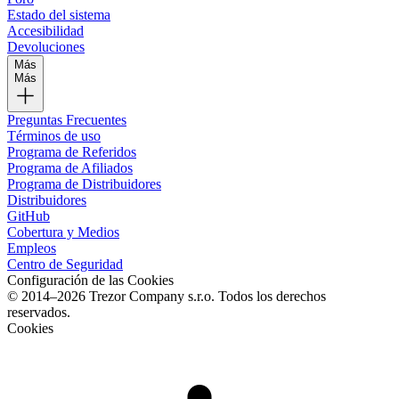
Estado del sistema
Accesibilidad
Devoluciones
Más
Más
Preguntas Frecuentes
Términos de uso
Programa de Referidos
Programa de Afiliados
Programa de Distribuidores
Distribuidores
GitHub
Cobertura y Medios
Empleos
Centro de Seguridad
Configuración de las Cookies
© 2014–2026 Trezor Company s.r.o. Todos los derechos
reservados.
Cookies