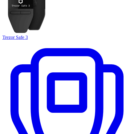
Trezor Safe 3