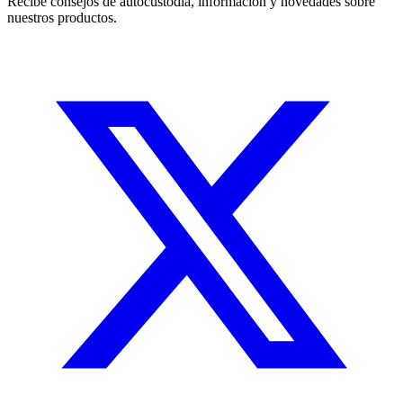
Recibe consejos de autocustodia, información y novedades sobre
nuestros productos.