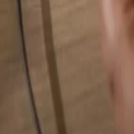
Busca cualquier cosa...