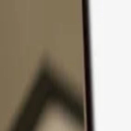
Ir al contenido
Productos