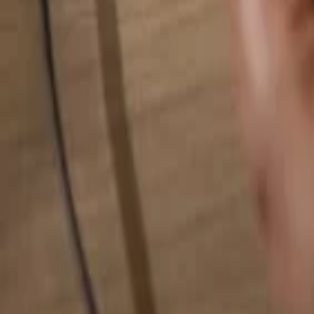
Busca cualquier cosa...