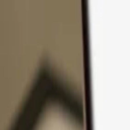
Ir al contenido
Productos