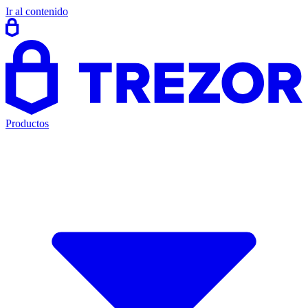
Ir al contenido
Productos