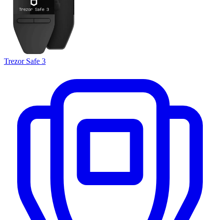
Trezor Safe 3