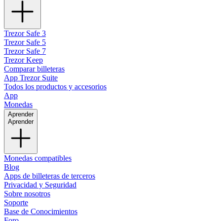
Trezor Safe 3
Trezor Safe 5
Trezor Safe 7
Trezor Keep
Comparar billeteras
App Trezor Suite
Todos los productos y accesorios
App
Monedas
Aprender
Aprender
Monedas compatibles
Blog
Apps de billeteras de terceros
Privacidad y Seguridad
Sobre nosotros
Soporte
Base de Conocimientos
Foro