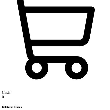
Cesta
0
Billeteras Físicas