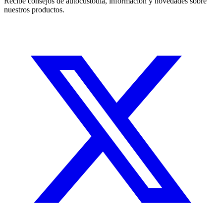
Recibe consejos de autocustodia, información y novedades sobre
nuestros productos.