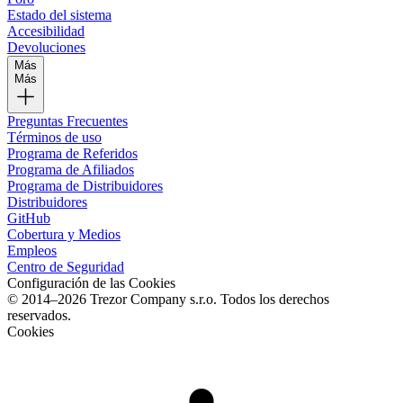
Estado del sistema
Accesibilidad
Devoluciones
Más
Más
Preguntas Frecuentes
Términos de uso
Programa de Referidos
Programa de Afiliados
Programa de Distribuidores
Distribuidores
GitHub
Cobertura y Medios
Empleos
Centro de Seguridad
Configuración de las Cookies
© 2014–2026 Trezor Company s.r.o. Todos los derechos
reservados.
Cookies