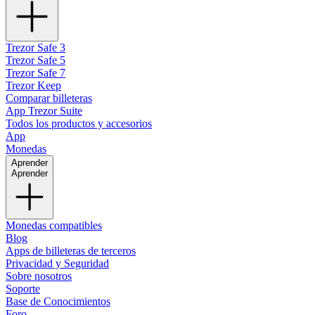
Trezor Safe 3
Trezor Safe 5
Trezor Safe 7
Trezor Keep
Comparar billeteras
App Trezor Suite
Todos los productos y accesorios
App
Monedas
Aprender
Aprender
Monedas compatibles
Blog
Apps de billeteras de terceros
Privacidad y Seguridad
Sobre nosotros
Soporte
Base de Conocimientos
Foro