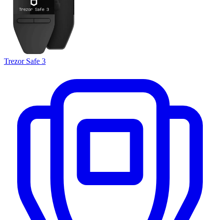
Trezor Safe 3