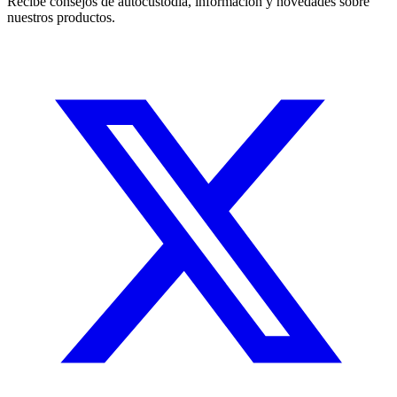
Recibe consejos de autocustodia, información y novedades sobre
nuestros productos.