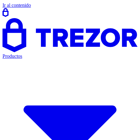
Ir al contenido
Productos