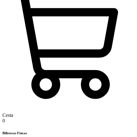
Cesta
0
Billeteras Físicas