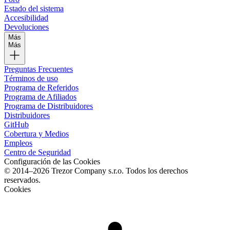
Estado del sistema
Accesibilidad
Devoluciones
Más
Más
Preguntas Frecuentes
Términos de uso
Programa de Referidos
Programa de Afiliados
Programa de Distribuidores
Distribuidores
GitHub
Cobertura y Medios
Empleos
Centro de Seguridad
Configuración de las Cookies
© 2014–2026 Trezor Company s.r.o. Todos los derechos
reservados.
Cookies