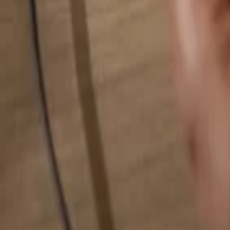
Busca cualquier cosa...