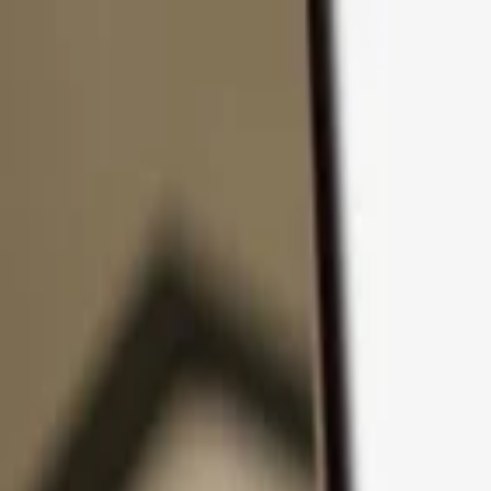
Ir al contenido
Productos