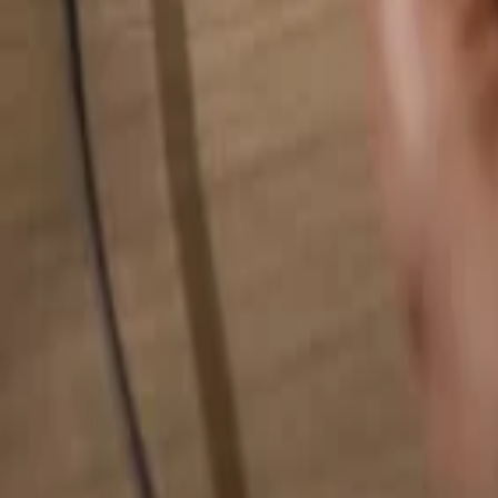
Busca cualquier cosa...