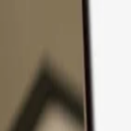
Ir al contenido
Productos