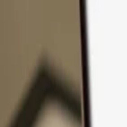
Ir al contenido
Productos