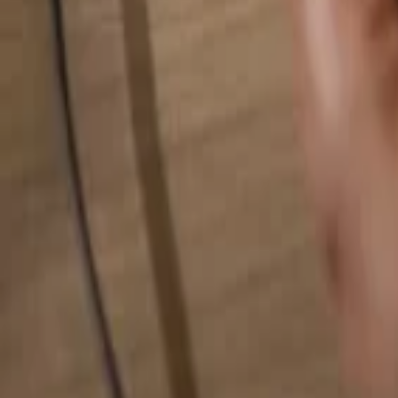
Busca cualquier cosa...