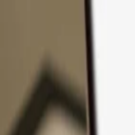
Ir al contenido
Productos