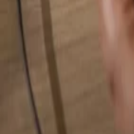
Busca cualquier cosa...