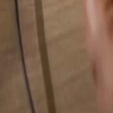
Busca cualquier cosa...