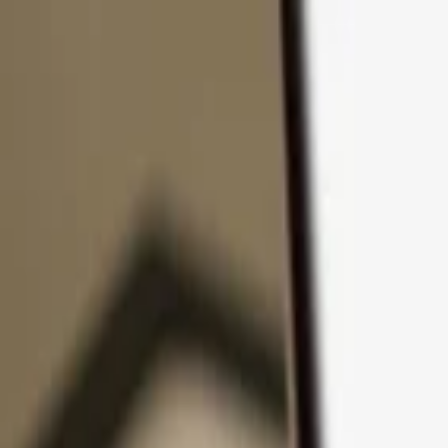
Ir al contenido
Productos