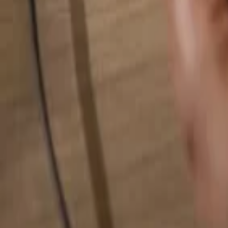
Busca cualquier cosa...