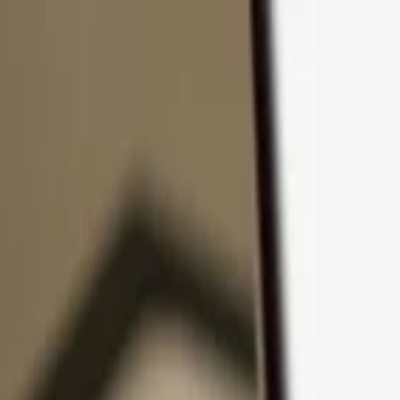
Ir al contenido
Productos