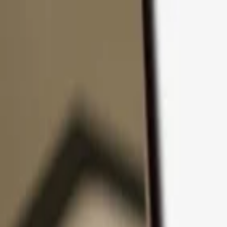
Ir al contenido
Productos