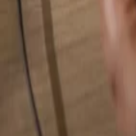
Busca cualquier cosa...